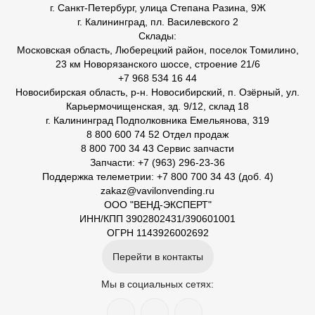
г. Санкт-Петербург, улица Степана Разина, 9Ж
г. Калининград, пл. Василевского 2
Склады:
Московская область, Люберецкий район, поселок Томилино,
23 км Новорязанского шоссе, строение 21/6
+7 968 534 16 44
Новосибирская область, р-н. Новосибирский, п. Озёрный, ул.
Карьермочищенская, зд. 9/12, склад 18
г. Калининград Подполковника Емельянова, 319
8 800 600 74 52 Отдел продаж
8 800 700 34 43 Сервис запчасти
Запчасти: +7 (963) 296-23-36
Поддержка телеметрии: +7 800 700 34 43 (доб. 4)
zakaz@vavilonvending.ru
ООО "ВЕНД-ЭКСПЕРТ"
ИНН/КПП 3902802431/390601001
ОГРН 1143926002692
Перейти в контакты
Мы в социальных сетях: