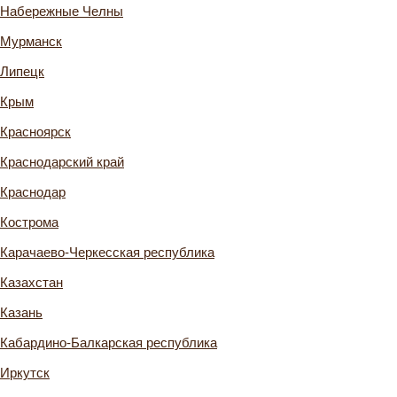
Набережные Челны
Мурманск
Липецк
Крым
Красноярск
Краснодарский край
Краснодар
Кострома
Карачаево-Черкесская республика
Казахстан
Казань
Кабардино-Балкарская республика
Иркутск