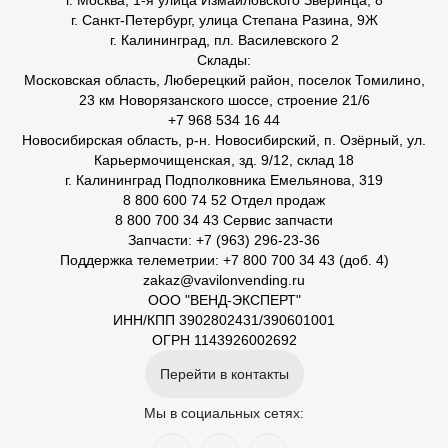
г. Москва, 1-я улица Измайловского Зверинца, 8
г. Санкт-Петербург, улица Степана Разина, 9Ж
г. Калининград, пл. Василевского 2
Склады:
Московская область, Люберецкий район, поселок Томилино,
23 км Новорязанского шоссе, строение 21/6
+7 968 534 16 44
Новосибирская область, р-н. Новосибирский, п. Озёрный, ул.
Карьермочищенская, зд. 9/12, склад 18
г. Калининград Подполковника Емельянова, 319
8 800 600 74 52 Отдел продаж
8 800 700 34 43 Сервис запчасти
Запчасти: +7 (963) 296-23-36
Поддержка телеметрии: +7 800 700 34 43 (доб. 4)
zakaz@vavilonvending.ru
ООО "ВЕНД-ЭКСПЕРТ"
ИНН/КПП 3902802431/390601001
ОГРН 1143926002692
Перейти в контакты
Мы в социальных сетях: