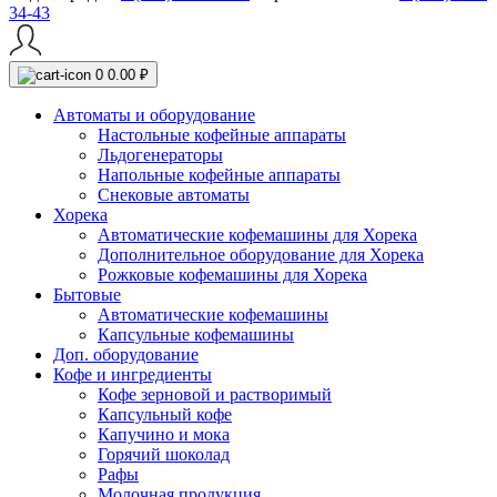
34-43
0
0.00 ₽
Автоматы и оборудование
Настольные кофейные аппараты
Льдогенераторы
Напольные кофейные аппараты
Снековые автоматы
Хорека
Автоматические кофемашины для Хорека
Дополнительное оборудование для Хорека
Рожковые кофемашины для Хорека
Бытовые
Автоматические кофемашины
Капсульные кофемашины
Доп. оборудование
Кофе и ингредиенты
Кофе зерновой и растворимый
Капсульный кофе
Капучино и мока
Горячий шоколад
Рафы
Молочная продукция