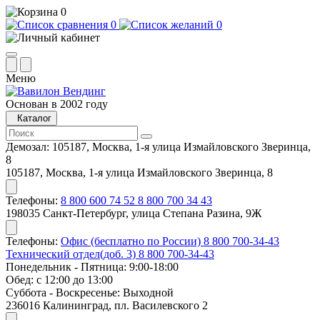
0
0
0
Меню
Основан в 2002 году
Каталог
Демозал:
105187, Москва, 1-я улица Измайловского Зверинца,
8
105187, Москва, 1-я улица Измайловского Зверинца, 8
Телефоны:
8 800 600 74 52
8 800 700 34 43
198035 Санкт-Петербург, улица Степана Разина, 9Ж
Телефоны:
Офис (бесплатно по России)
8 800 700-34-43
Технический отдел(доб. 3)
8 800 700-34-43
Понедельник - Пятница: 9:00-18:00
Обед: с 12:00 до 13:00
Суббота - Воскресенье: Выходной
236016 Калининград, пл. Василевского 2