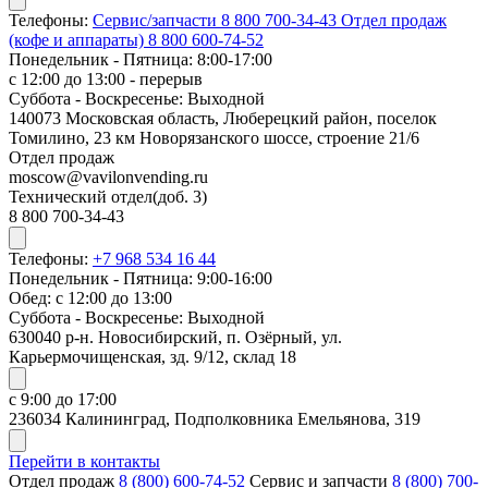
Телефоны:
Сервис/запчасти
8 800 700-34-43
Отдел продаж
(кофе и аппараты)
8 800 600-74-52
Понедельник - Пятница: 8:00-17:00
с 12:00 до 13:00 - перерыв
Суббота - Воскресенье: Выходной
140073 Московская область, Люберецкий район, поселок
Томилино, 23 км Новорязанского шоссе, строение 21/6
Отдел продаж
moscow@vavilonvending.ru
Технический отдел(доб. 3)
8 800 700-34-43
Телефоны:
+7 968 534 16 44
Понедельник - Пятница: 9:00-16:00
Обед: с 12:00 до 13:00
Суббота - Воскресенье: Выходной
630040 р-н. Новосибирский, п. Озёрный, ул.
Карьермочищенская, зд. 9/12, склад 18
с 9:00 до 17:00
236034 Калининград, Подполковника Емельянова, 319
Перейти в контакты
Отдел продаж
8 (800) 600-74-52
Сервис и запчасти
8 (800) 700-