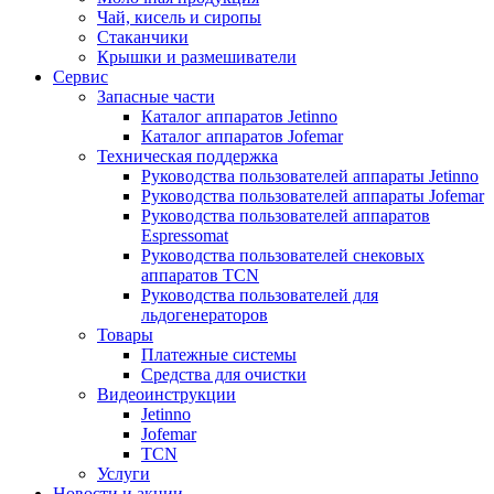
Чай, кисель и сиропы
Стаканчики
Крышки и размешиватели
Сервис
Запасные части
Каталог аппаратов Jetinno
Каталог аппаратов Jofemar
Техническая поддержка
Руководства пользователей аппараты Jetinno
Руководства пользователей аппараты Jofemar
Руководства пользователей аппаратов
Espressomat
Руководства пользователей снековых
аппаратов TCN
Руководства пользователей для
льдогенераторов
Товары
Платежные системы
Средства для очистки
Видеоинструкции
Jetinno
Jofemar
TCN
Услуги
Новости и акции