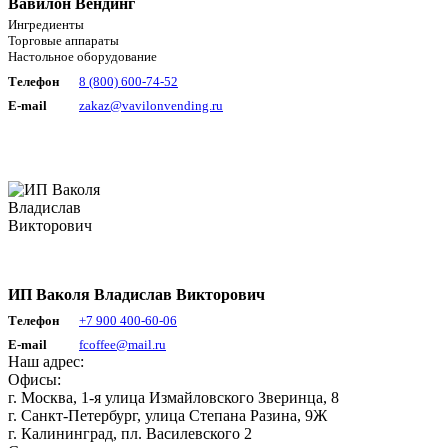
Вавилон Вендинг
Ингредиенты
Торговые аппараты
Настольное оборудование
Телефон
8 (800) 600-74-52
E-mail
zakaz@vavilonvending.ru
ИП Ваколя Владислав Викторович
Телефон
+7 900 400-60-06
E-mail
fcoffee@mail.ru
Наш адрес:
Офисы:
г. Москва, 1-я улица Измайловского Зверинца, 8
г. Санкт-Петербург, улица Степана Разина, 9Ж
г. Калининград, пл. Василевского 2