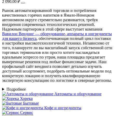
2 090.00 ₽
Рынок автоматизированной торговли и потребления
качественных горячих напитков в Ямало-Ненецком
автономном округе стремительно развивается, требуя
внедрения современных технологических решений.
Надежным партнером в этой сфере выступает компания
Вавилон Вендинг — оборудование, аппараты и ингредиенты
для вашего бизнеса
, обеспечивающая полный цикл поставки
и настройки высокотехнологичной техники. Независимо от
того, планируете ли вы масштабный запуск собственной сети
торговых терминалов или просто хотите наслаждаться
идеальным эспрессо по утрам, наша площадка предлагает
выверенные решения под любые финансовые задачи. Наш
профильный сайт вендинга позволяет детально изучить
доступный ассортимент, подобрать оптимальные модели под
конкретную локацию и получить квалифицированную
экспертную консультацию по логистике в северные регионы.
Подробнее
Автоматы и оборудование
Хорека
Бытовые
Кофе и ингредиенты
Сервис