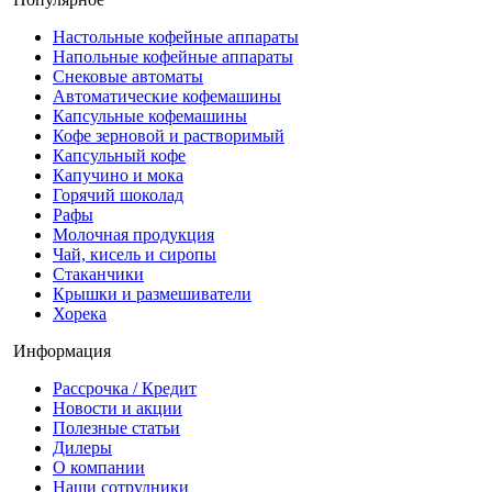
Настольные кофейные аппараты
Напольные кофейные аппараты
Снековые автоматы
Автоматические кофемашины
Капсульные кофемашины
Кофе зерновой и растворимый
Капсульный кофе
Капучино и мока
Горячий шоколад
Рафы
Молочная продукция
Чай, кисель и сиропы
Стаканчики
Крышки и размешиватели
Хорека
Информация
Рассрочка / Кредит
Новости и акции
Полезные статьи
Дилеры
О компании
Наши сотрудники