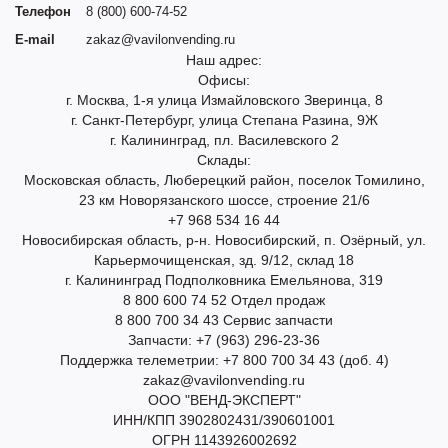
Телефон
8 (800) 600-74-52
E-mail
zakaz@vavilonvending.ru
Наш адрес:
Офисы:
г. Москва, 1-я улица Измайловского Зверинца, 8
г. Санкт-Петербург, улица Степана Разина, 9Ж
г. Калининград, пл. Василевского 2
Склады:
Московская область, Люберецкий район, поселок Томилино,
23 км Новорязанского шоссе, строение 21/6
+7 968 534 16 44
Новосибирская область, р-н. Новосибирский, п. Озёрный, ул.
Карьермочищенская, зд. 9/12, склад 18
г. Калининград Подполковника Емельянова, 319
8 800 600 74 52 Отдел продаж
8 800 700 34 43 Сервис запчасти
Запчасти: +7 (963) 296-23-36
Поддержка телеметрии: +7 800 700 34 43 (доб. 4)
zakaz@vavilonvending.ru
ООО "ВЕНД-ЭКСПЕРТ"
ИНН/КПП 3902802431/390601001
ОГРН 1143926002692