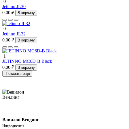
0
Jetinno JL30
0.00 ₽
В корзину
0
Jetinno JL32
0.00 ₽
В корзину
1
JETINNO MC6D-B Black
0.00 ₽
В корзину
Показать еще
Вавилон Вендинг
Ингредиенты