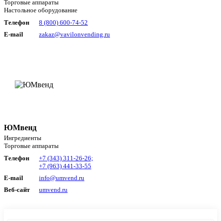
Торговые аппараты
Настольное оборудование
Телефон
8 (800) 600-74-52
E-mail
zakaz@vavilonvending.ru
ЮМвенд
Ингредиенты
Торговые аппараты
Телефон
+7 (343) 311-26-26;
+7 (963) 441-33-55
E-mail
info@umvend.ru
Веб-сайт
umvend.ru