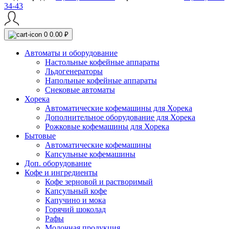
34-43
0
0.00 ₽
Автоматы и оборудование
Настольные кофейные аппараты
Льдогенераторы
Напольные кофейные аппараты
Снековые автоматы
Хорека
Автоматические кофемашины для Хорека
Дополнительное оборудование для Хорека
Рожковые кофемашины для Хорека
Бытовые
Автоматические кофемашины
Капсульные кофемашины
Доп. оборудование
Кофе и ингредиенты
Кофе зерновой и растворимый
Капсульный кофе
Капучино и мока
Горячий шоколад
Рафы
Молочная продукция