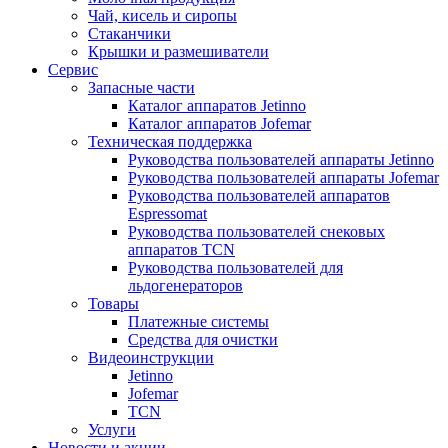
Чай, кисель и сиропы
Стаканчики
Крышки и размешиватели
Сервис
Запасные части
Каталог аппаратов Jetinno
Каталог аппаратов Jofemar
Техническая поддержка
Руководства пользователей аппараты Jetinno
Руководства пользователей аппараты Jofemar
Руководства пользователей аппаратов
Espressomat
Руководства пользователей снековых
аппаратов TCN
Руководства пользователей для
льдогенераторов
Товары
Платежные системы
Средства для очистки
Видеоинструкции
Jetinno
Jofemar
TCN
Услуги
Новости и акции