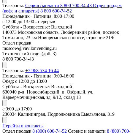
Телефоны:
Сервис/запчасти
8 800 700-34-43
Отдел продаж
(кофе и аппараты)
8 800 600-74-52
Понедельник - Пятница: 8:00-17:00
с 12:00 до 13:00 - перерыв
Суббота - Воскресенье: Выходной
140073 Московская область, Люберецкий район, поселок
Томилино, 23 км Новорязанского шоссе, строение 21/6
Отдел продаж
moscow@vavilonvending.ru
Технический отдел(доб. 3)
8 800 700-34-43
Телефоны:
+7 968 534 16 44
Понедельник - Пятница: 9:00-16:00
Обед: с 12:00 до 13:00
Суббота - Воскресенье: Выходной
630040 р-н. Новосибирский, п. Озёрный, ул.
Карьермочищенская, зд. 9/12, склад 18
с 9:00 до 17:00
236034 Калининград, Подполковника Емельянова, 319
Перейти в контакты
Отдел продаж
8 (800) 600-74-52
Сервис и запчасти
8 (800) 700-