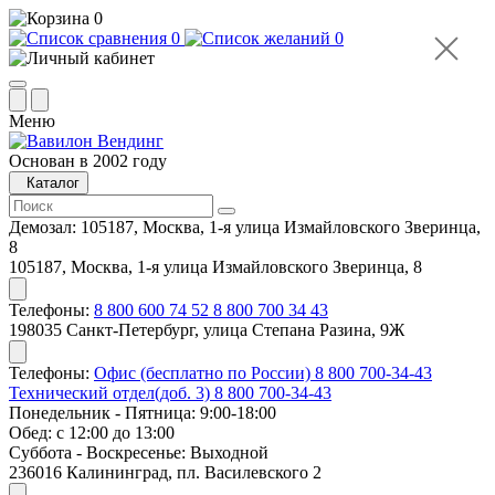
0
0
0
Меню
Основан в 2002 году
Каталог
Демозал:
105187, Москва, 1-я улица Измайловского Зверинца,
8
105187, Москва, 1-я улица Измайловского Зверинца, 8
Телефоны:
8 800 600 74 52
8 800 700 34 43
198035 Санкт-Петербург, улица Степана Разина, 9Ж
Телефоны:
Офис (бесплатно по России)
8 800 700-34-43
Технический отдел(доб. 3)
8 800 700-34-43
Понедельник - Пятница: 9:00-18:00
Обед: с 12:00 до 13:00
Суббота - Воскресенье: Выходной
236016 Калининград, пл. Василевского 2