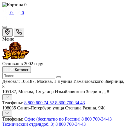
0
0
0
Меню
Основан в 2002 году
Каталог
Демозал:
105187, Москва, 1-я улица Измайловского Зверинца,
8
105187, Москва, 1-я улица Измайловского Зверинца, 8
Телефоны:
8 800 600 74 52
8 800 700 34 43
198035 Санкт-Петербург, улица Степана Разина, 9Ж
Телефоны:
Офис (бесплатно по России)
8 800 700-34-43
Технический отдел(доб. 3)
8 800 700-34-43