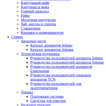
Капсульный кофе
Капучино и мока
Горячий шоколад
Рафы
Молочная продукция
Чай, кисель и сиропы
Стаканчики
Крышки и размешиватели
Сервис
Запасные части
Каталог аппаратов Jetinno
Каталог аппаратов Jofemar
Техническая поддержка
Руководства пользователей аппараты Jetinno
Руководства пользователей аппараты Jofemar
Руководства пользователей аппаратов
Espressomat
Руководства пользователей снековых
аппаратов TCN
Руководства пользователей для
льдогенераторов
Товары
Платежные системы
Средства для очистки
Видеоинструкции