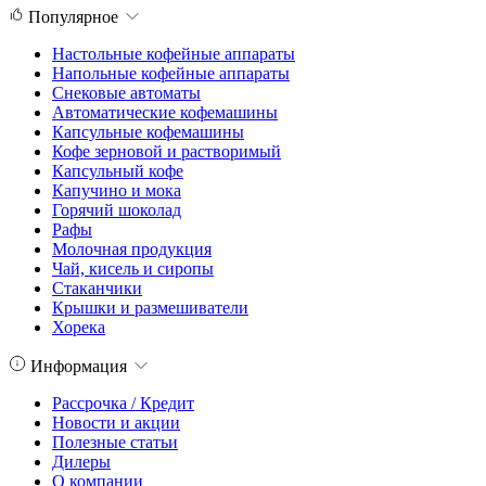
Популярное
Настольные кофейные аппараты
Напольные кофейные аппараты
Снековые автоматы
Автоматические кофемашины
Капсульные кофемашины
Кофе зерновой и растворимый
Капсульный кофе
Капучино и мока
Горячий шоколад
Рафы
Молочная продукция
Чай, кисель и сиропы
Стаканчики
Крышки и размешиватели
Хорека
Информация
Рассрочка / Кредит
Новости и акции
Полезные статьи
Дилеры
О компании