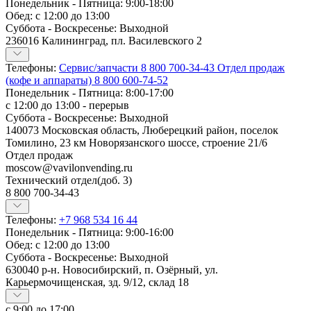
Понедельник - Пятница: 9:00-18:00
Обед: с 12:00 до 13:00
Суббота - Воскресенье: Выходной
236016 Калининград, пл. Василевского 2
Телефоны:
Сервис/запчасти
8 800 700-34-43
Отдел продаж
(кофе и аппараты)
8 800 600-74-52
Понедельник - Пятница: 8:00-17:00
с 12:00 до 13:00 - перерыв
Суббота - Воскресенье: Выходной
140073 Московская область, Люберецкий район, поселок
Томилино, 23 км Новорязанского шоссе, строение 21/6
Отдел продаж
moscow@vavilonvending.ru
Технический отдел(доб. 3)
8 800 700-34-43
Телефоны:
+7 968 534 16 44
Понедельник - Пятница: 9:00-16:00
Обед: с 12:00 до 13:00
Суббота - Воскресенье: Выходной
630040 р-н. Новосибирский, п. Озёрный, ул.
Карьермочищенская, зд. 9/12, склад 18
с 9:00 до 17:00