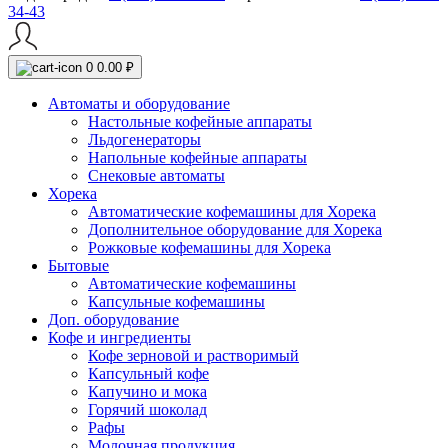
34-43
0
0.00 ₽
Автоматы и оборудование
Настольные кофейные аппараты
Льдогенераторы
Напольные кофейные аппараты
Снековые автоматы
Хорека
Автоматические кофемашины для Хорека
Дополнительное оборудование для Хорека
Рожковые кофемашины для Хорека
Бытовые
Автоматические кофемашины
Капсульные кофемашины
Доп. оборудование
Кофе и ингредиенты
Кофе зерновой и растворимый
Капсульный кофе
Капучино и мока
Горячий шоколад
Рафы
Молочная продукция