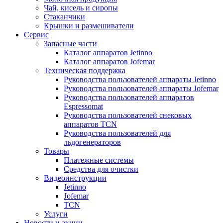
Чай, кисель и сиропы
Стаканчики
Крышки и размешиватели
Сервис
Запасные части
Каталог аппаратов Jetinno
Каталог аппаратов Jofemar
Техническая поддержка
Руководства пользователей аппараты Jetinno
Руководства пользователей аппараты Jofemar
Руководства пользователей аппаратов
Espressomat
Руководства пользователей снековых
аппаратов TCN
Руководства пользователей для
льдогенераторов
Товары
Платежные системы
Средства для очистки
Видеоинструкции
Jetinno
Jofemar
TCN
Услуги
Новости и акции