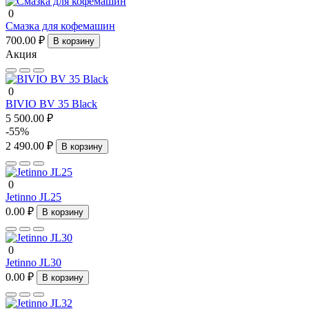
0
Смазка для кофемашин
700.00 ₽
В корзину
Акция
0
BIVIO BV 35 Black
5 500.00 ₽
-55%
2 490.00 ₽
В корзину
0
Jetinno JL25
0.00 ₽
В корзину
0
Jetinno JL30
0.00 ₽
В корзину