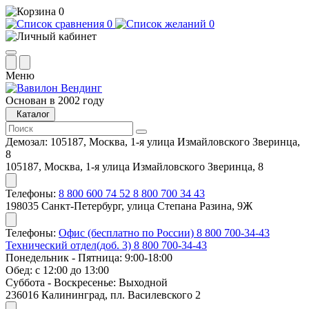
0
0
0
Меню
Основан в 2002 году
Каталог
Демозал:
105187, Москва, 1-я улица Измайловского Зверинца,
8
105187, Москва, 1-я улица Измайловского Зверинца, 8
Телефоны:
8 800 600 74 52
8 800 700 34 43
198035 Санкт-Петербург, улица Степана Разина, 9Ж
Телефоны:
Офис (бесплатно по России)
8 800 700-34-43
Технический отдел(доб. 3)
8 800 700-34-43
Понедельник - Пятница: 9:00-18:00
Обед: с 12:00 до 13:00
Суббота - Воскресенье: Выходной
236016 Калининград, пл. Василевского 2