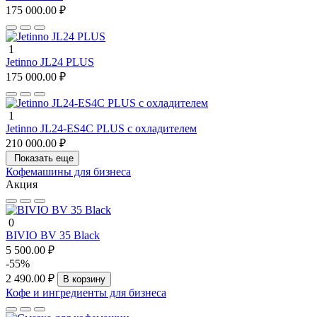
175 000.00 ₽
1
Jetinno JL24 PLUS
175 000.00 ₽
1
Jetinno JL24-ES4C PLUS с охладителем
210 000.00 ₽
Показать еще
Кофемашины для бизнеса
Акция
0
BIVIO BV 35 Black
5 500.00 ₽
-55%
2 490.00 ₽
В корзину
Кофе и ингредиенты для бизнеса