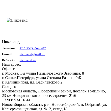
Никовенд
Телефон
+7 (3952) 55-46-07
E-mail
nicovend@mail.ru
Веб-сайт
nicovend.ru
Наш адрес:
Офисы:
г. Москва, 1-я улица Измайловского Зверинца, 8
г. Санкт-Петербург, улица Степана Разина, 9Ж
г. Калининград, пл. Василевского 2
Склады:
Московская область, Люберецкий район, поселок Томилино,
23 км Новорязанского шоссе, строение 21/6
+7 968 534 16 44
Новосибирская область, р-н. Новосибирский, п. Озёрный, ул.
Карьермочищенская, зд. 9/12, склад 18