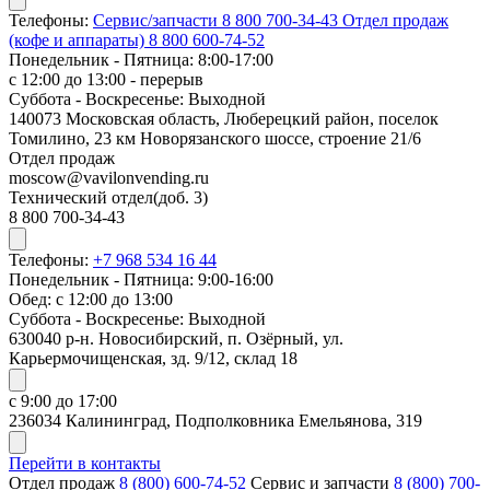
Телефоны:
Сервис/запчасти
8 800 700-34-43
Отдел продаж
(кофе и аппараты)
8 800 600-74-52
Понедельник - Пятница: 8:00-17:00
с 12:00 до 13:00 - перерыв
Суббота - Воскресенье: Выходной
140073 Московская область, Люберецкий район, поселок
Томилино, 23 км Новорязанского шоссе, строение 21/6
Отдел продаж
moscow@vavilonvending.ru
Технический отдел(доб. 3)
8 800 700-34-43
Телефоны:
+7 968 534 16 44
Понедельник - Пятница: 9:00-16:00
Обед: с 12:00 до 13:00
Суббота - Воскресенье: Выходной
630040 р-н. Новосибирский, п. Озёрный, ул.
Карьермочищенская, зд. 9/12, склад 18
с 9:00 до 17:00
236034 Калининград, Подполковника Емельянова, 319
Перейти в контакты
Отдел продаж
8 (800) 600-74-52
Сервис и запчасти
8 (800) 700-