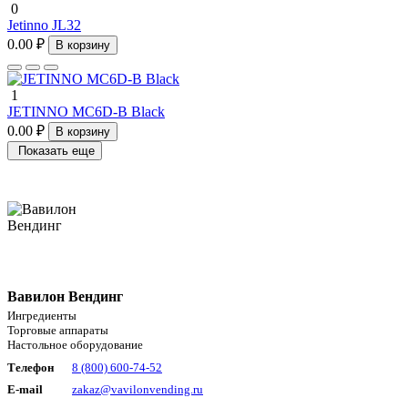
0
Jetinno JL32
0.00 ₽
В корзину
1
JETINNO MC6D-B Black
0.00 ₽
В корзину
Показать еще
Вавилон Вендинг
Ингредиенты
Торговые аппараты
Настольное оборудование
Телефон
8 (800) 600-74-52
E-mail
zakaz@vavilonvending.ru