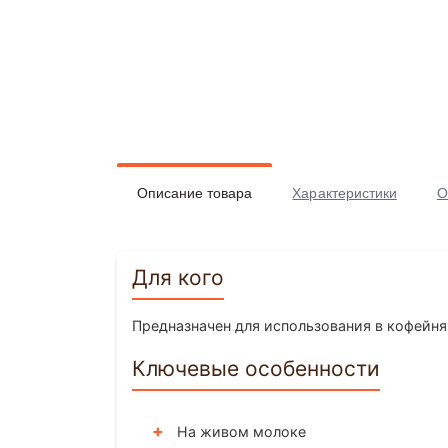
Описание товара
Характеристики
О
Для кого
Предназначен для использования в кофейнях,
Ключевые особенности
На живом молоке