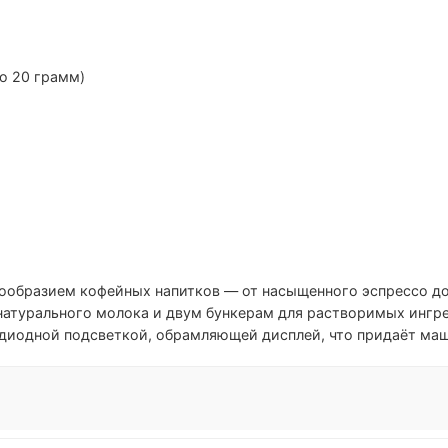
о 20 грамм)
ообразием кофейных напитков — от насыщенного эспрессо до
натурального молока и двум бункерам для растворимых ингр
диодной подсветкой, обрамляющей дисплей, что придаёт маш