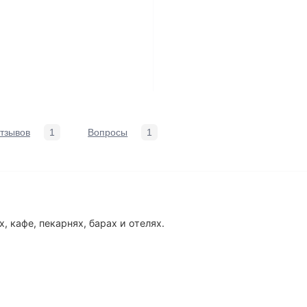
тзывов
1
Вопросы
1
 кафе, пекарнях, барах и отелях.