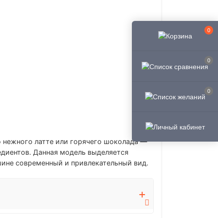
0
0
0
 нежного латте или горячего шоколада —
едиентов. Данная модель выделяется
ине современный и привлекательный вид.