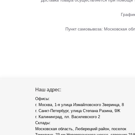
Доставка товара осуществляется при помощи 
График
Пункт самовывоза: Московская обл
Наш адрес:
Офисы:
г. Москва, 1-я улица Измайловского Зверинца, 8
г. Санкт-Петербург, улица Степана Разина, 9Ж
г. Калининград, пл. Василевского 2
Склады:
Московская область, Люберецкий район, поселок
Томилино, 23 км Новорязанского шоссе, строение 21/