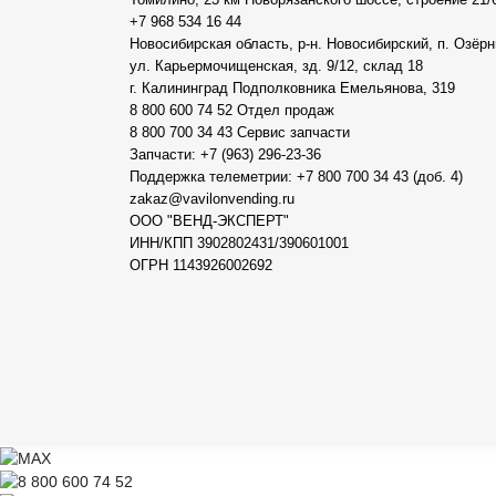
+7 968 534 16 44
Новосибирская область, р-н. Новосибирский, п. Озёрн
ул. Карьермочищенская, зд. 9/12, склад 18
г. Калининград Подполковника Емельянова, 319
8 800 600 74 52 Отдел продаж
8 800 700 34 43 Сервис запчасти
Запчасти: +7 (963) 296-23-36
Поддержка телеметрии: +7 800 700 34 43 (доб. 4)
zakaz@vavilonvending.ru
ООО "ВЕНД-ЭКСПЕРТ"
ИНН/КПП 3902802431/390601001
ОГРН 1143926002692