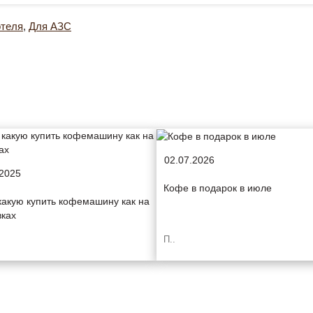
отеля
,
Для АЗС
02.07.2026
.2025
Кофе в подарок в июле
какую купить кофемашину как на
вках
П..