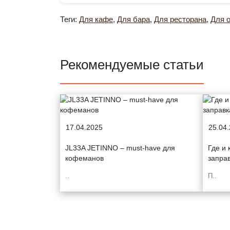
Теги:
Для кафе
,
Для бара
,
Для ресторана
,
Для 
Рекомендуемые статьи
17.04.2025
25.04
JL33A JETINNO – must-have для
Где и 
кофеманов
запра
..
П..