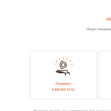
О
Наши специали
Позвоните
8 800 600-74-52