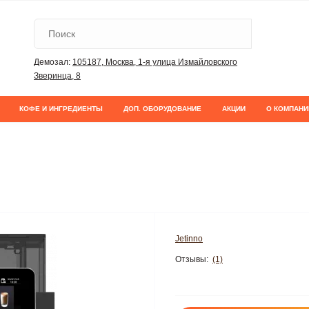
Демозал:
105187, Москва, 1-я улица Измайловского
Зверинца, 8
КОФЕ И ИНГРЕДИЕНТЫ
ДОП. ОБОРУДОВАНИЕ
АКЦИИ
О КОМПАНИ
Jetinno
Отзывы:
(1)